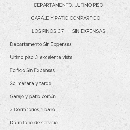
🏡 DEPARTAMENTO, ULTIMO PISO
🚗 GARAJE Y PATIO COMPARTIDO👌🏻
📌 LOS PINOS C.7 ☀ SIN EXPENSAS
✔ Departamento Sin Expensas
✔ Ultimo piso 3, excelente vista
✔ Edificio Sin Expensas
✔ Sol mañana y tarde
✔ Garaje y patio común
✔ 3 Dormitorios, 1 baño
✔ Dormitorio de servicio