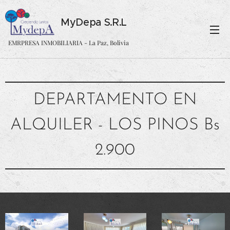
MyDepa S.R.L
EMRPRESA INMOBILIARIA - La Paz, Bolivia
DEPARTAMENTO EN
ALQUILER - LOS PINOS Bs
2.900