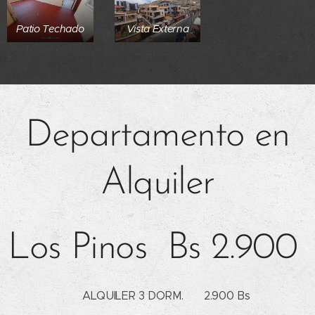
Patio Techado
Vista Externa
Departamento en
Alquiler
Los Pinos Bs 2.900
🌞 ALQUILER 3 DORM. 💲 2.900 Bs