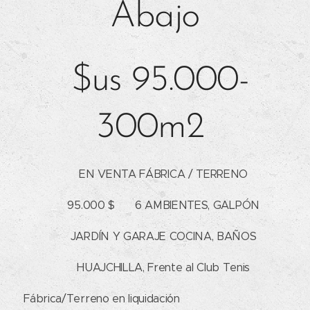
Abajo
$us 95.000-
300m2
📢 EN VENTA FÁBRICA / TERRENO
💲 95.000 $ ☀ 6 AMBIENTES, GALPÓN
☀ JARDÍN Y GARAJE COCINA, BAÑOS
📌 HUAJCHILLA, Frente al Club Tenis
✔ Fábrica/Terreno en liquidación