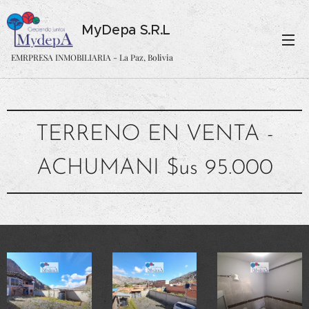
MyDepa S.R.L
EMRPRESA INMOBILIARIA - La Paz, Bolivia
TERRENO EN VENTA -
ACHUMANI $us 95.000