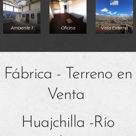
Ambiente 1
Oficina
Vista Externa
Fábrica - Terreno en
Venta
Huajchilla -Río