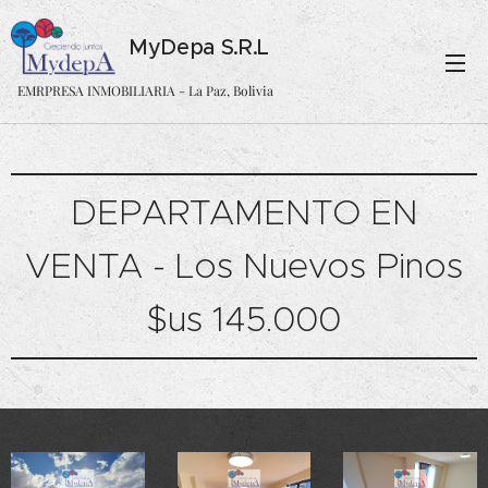
MyDepa S.R.L
EMRPRESA INMOBILIARIA - La Paz, Bolivia
DEPARTAMENTO EN
VENTA - Los Nuevos Pinos
$us 145.000