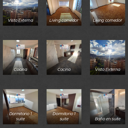
Vista Externa
Living comedor
Living comedor
Cocina
Cocina
Vista Externa
Dormitorio 1
Dormitorio 1
suite
suite
Baño en suite