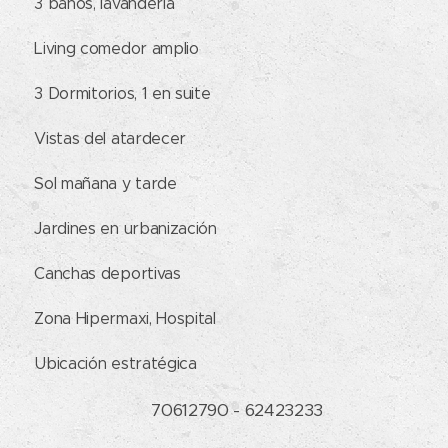
✔ 3 baños, lavandería
✔ Living comedor amplio
✔ 3 Dormitorios, 1 en suite
✔ Vistas del atardecer
✔ Sol mañana y tarde
✔ Jardines en urbanización
✔ Canchas deportivas
✔ Zona Hipermaxi, Hospital
✔ Ubicación estratégica
☎ 70612790 - 62423233