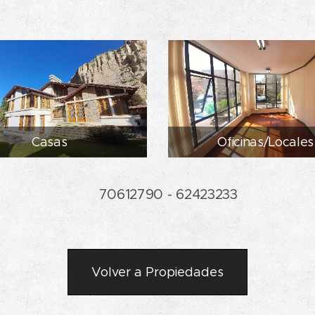
Casas
Oficinas/Locales
☎ 70612790 - 62423233
Volver a Propiedades