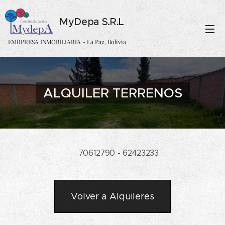
MyDepa S.R.L
EMRPRESA INMOBILIARIA - La Paz, Bolivia
ALQUILER TERRENOS
☎ 70612790 - 62423233
Volver a Alquileres