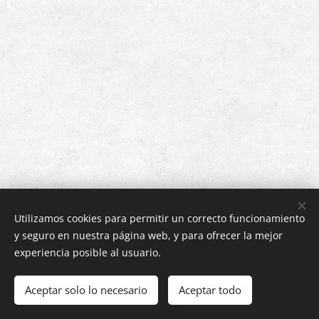
Utilizamos cookies para permitir un correcto funcionamiento
y seguro en nuestra página web, y para ofrecer la mejor
experiencia posible al usuario.
Inmobiliaria MYDEPA.SRL - C.25 de Calacoto - La Paz, Bolivia
Aceptar solo lo necesario
Aceptar todo
Creado con
Webnode
Cookies